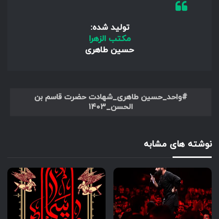
تولید شده:
مکتب الزهرا
حسین طاهری
واحد_حسین طاهری_شهادت حضرت قاسم بن
الحسن_۱۴۰۳
نوشته های مشابه