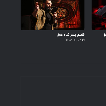
ا
قاسِم پِسَرِ شاهِ جَمَل
۹ مرداد ۱۴۰۳