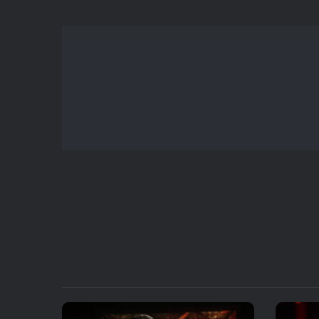
یا
کاهش
صدا
از
کلیدهای
بالا
و
پایین
استفاده
کنید.