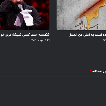
ه است به احلی من العسل
شکسته است کسی شیشۀ غرور تو ر
۸ مرداد ۱۴۰۳
ری شده‌اند
*