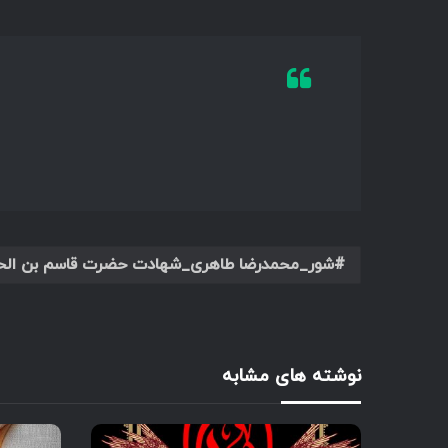
شور_محمدرضا طاهری_شهادت حضرت قاسم بن الحسن_
نوشته های مشابه