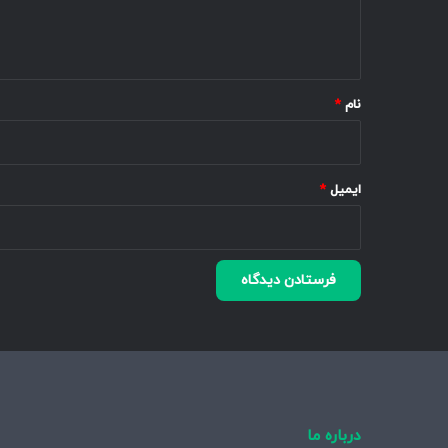
ا
ه
*
نام
*
ایمیل
*
درباره ما