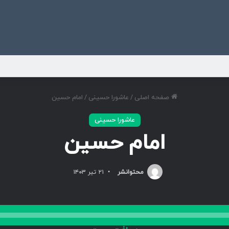
ی
صفحه اصلی
/
عاشورا حسینی
/
امام حسین
عاشورا حسینی
امام حسین
محتوانشر
۲۱ تیر ۱۴۰۳