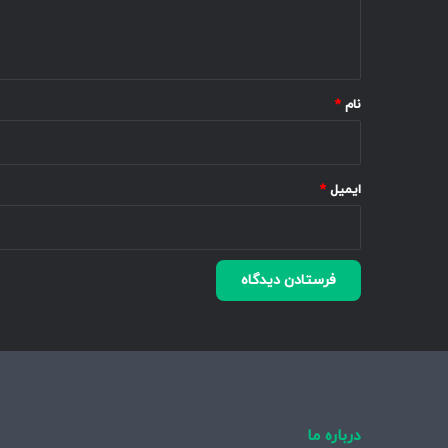
ا
ه
*
نام
*
ایمیل
*
درباره ما