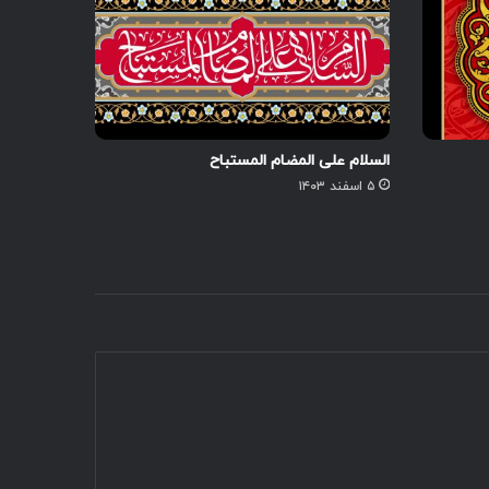
السلام علی المضام المستباح
۵ اسفند ۱۴۰۳