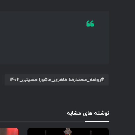
روضه_محمدرضا طاهری_عاشورا حسینی_۱۴۰۲
نوشته های مشابه