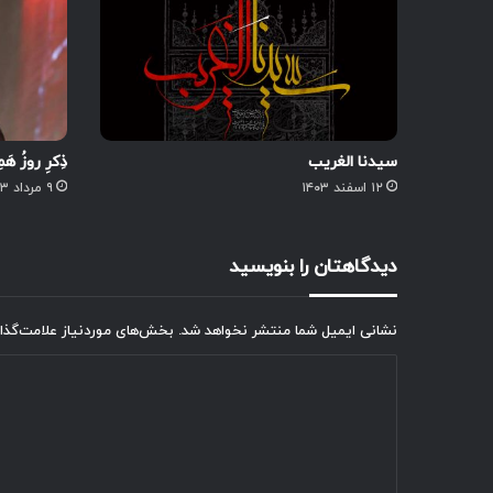
سیدنا الغریب
ذِکرِ روزُ هَ
۱۲ اسفند ۱۴۰۳
۹ مرداد ۱۴۰۳
دیدگاهتان را بنویسید
نشانی ایمیل شما منتشر نخواهد شد.
بخش‌های موردنیاز علامت‌گذا
د
ی
د
گ