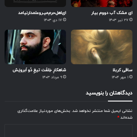
ای مشک آب دووم بیار
ای‌اهل‌حرم‌میـر‌و‌علمدار‌نیامد
۲۷ تیر ۱۴۰۳
۱۷ دی ۱۴۰۳
ساقی کربلا
شاهکارِ خِلقَت تیغِ دُو اَبرویَش
۱ مهر ۱۴۰۴
۹ مرداد ۱۴۰۳
دیدگاهتان را بنویسید
نشانی ایمیل شما منتشر نخواهد شد.
بخش‌های موردنیاز علامت‌گذاری
شده‌اند
*
د