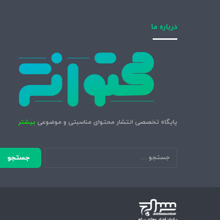
درباره ما
پایگاه تخصصی انتشار محتوای مناسبتی و موضوعی
بیشتر
جستجو
برای: