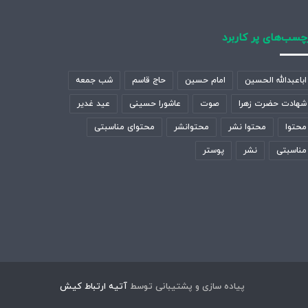
چسب‌های پر کاربرد
اباعبدالله الحسین
امام حسین
حاج قاسم
شب جمعه
شهادت حضرت زهرا
صوت
عاشورا حسینی
عید غدیر
محتوا
محتوا نشر
محتوانشر
محتوای مناسبتی
مناسبتی
نشر
پوستر
پیاده سازی و پشتیبانی توسط
آتیه ارتباط کیش