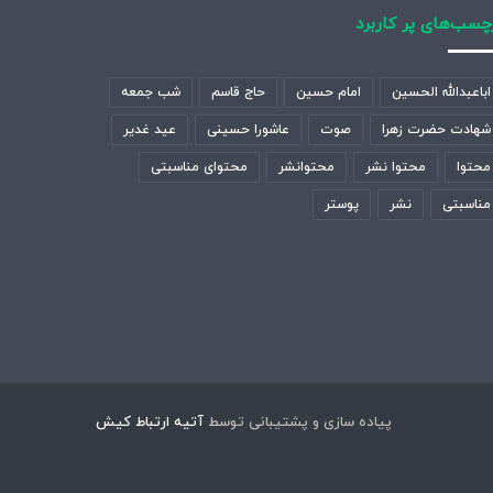
چسب‌های پر کاربرد
اباعبدالله الحسین
امام حسین
حاج قاسم
شب جمعه
شهادت حضرت زهرا
صوت
عاشورا حسینی
عید غدیر
محتوا
محتوا نشر
محتوانشر
محتوای مناسبتی
مناسبتی
نشر
پوستر
پیاده سازی و پشتیبانی توسط
آتیه ارتباط کیش