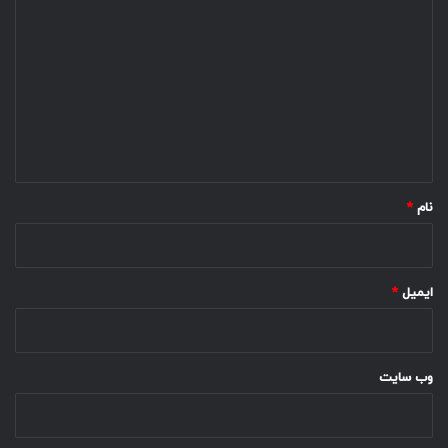
ی
د
گ
ا
ه
*
نام
*
ایمیل
*
وب‌ سایت