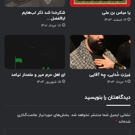
یا عباس بن علی
شکرخدا شد ذکر لب‌هایم
اباالفضل…
۱۲ اسفند ۱۴۰۳
۱۸ مرداد ۱۴۰۱
غِیرَتِ خُدایی، چِه آقایی
ای اهل حرم میر و علمدار نیامد
۹ مرداد ۱۴۰۳
۱۵ شهریور ۱۴۰۴
دیدگاهتان را بنویسید
نشانی ایمیل شما منتشر نخواهد شد.
بخش‌های موردنیاز علامت‌گذاری
شده‌اند
*
د