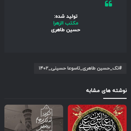
تولید شده:
مکتب الزهرا
حسین طاهری
تک_حسین طاهری_تاسوعا حسینی_۱۴۰۲
نوشته های مشابه