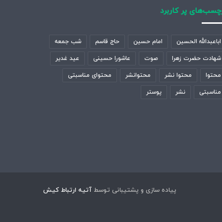
چسب‌های پر کاربرد
اباعبدالله الحسین
امام حسین
حاج قاسم
شب جمعه
شهادت حضرت زهرا
صوت
عاشورا حسینی
عید غدیر
محتوا
محتوا نشر
محتوانشر
محتوای مناسبتی
مناسبتی
نشر
پوستر
پیاده سازی و پشتیبانی توسط
آتیه ارتباط کیش