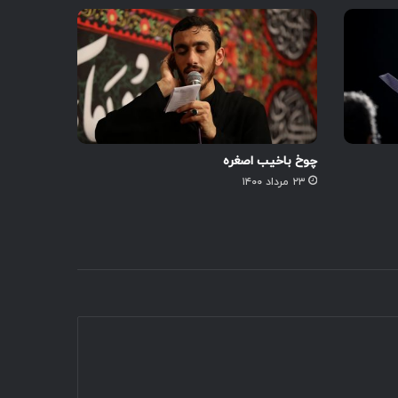
چوخ باخیب اصغره
۲۳ مرداد ۱۴۰۰