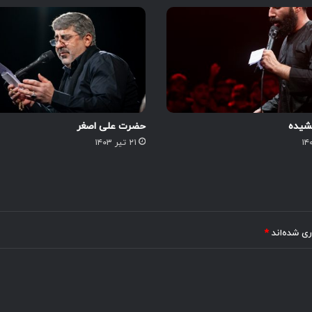
کشیده
حضرت علی اصغر
۲۱ تیر ۱۴۰۳
ری شده‌اند
*