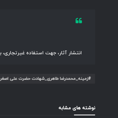
انتشار آثار، جهت استفاده غیرتجاری، 
زمینه_محمدرضا طاهری_شهادت حضرت علی اصغر_۴۰۲
نوشته های مشابه