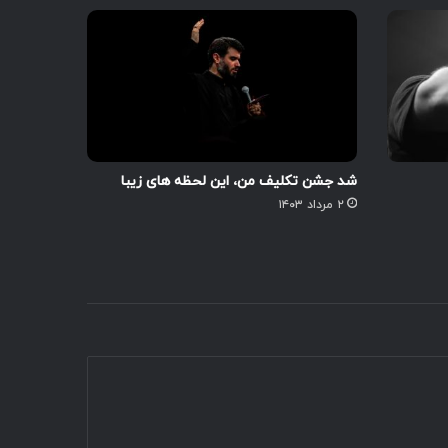
شد جشن تکلیف من، این لحظه های زیبا
۲ مرداد ۱۴۰۳