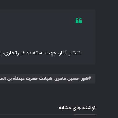
انتشار آثار، جهت استفاده غیرتجاری، 
شور_حسین طاهری_شهادت حضرت عبدالله بن الحسن_
نوشته های مشابه