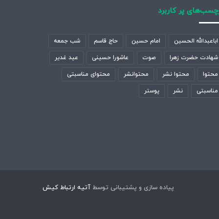
چسب‌های پر کاربرد
اباعبدالله الحسین
امام حسین
حاج قاسم
شب جمعه
شهادت حضرت زهرا
صوت
عاشورا حسینی
عید غدیر
محتوا
محتوا نشر
محتوانشر
محتوای مناسبتی
مناسبتی
نشر
پوستر
پیاده سازی و پشتیبانی توسط
آتیه ارتباط کیش