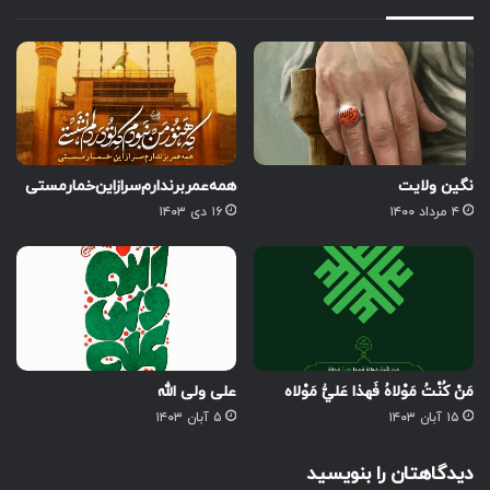
نگین ولایت
همه‌عمر‌برندارم‌سر‌از‌این‌خمار‌مستی
۴ مرداد ۱۴۰۰
۱۶ دی ۱۴۰۳
مَنْ كُنْتُ مَوْلاهُ فَهذا عَليُّ مَوْلاه
علی ولی الله
۱۵ آبان ۱۴۰۳
۵ آبان ۱۴۰۳
دیدگاهتان را بنویسید