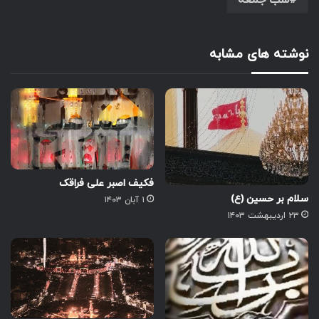
شب جمعه
نوشته های مشابه
فکیف اصبر علی فراقک
سلام بر حسین (ع)
۱ آبان ۱۴۰۳
۲۳ اردیبهشت ۱۴۰۳