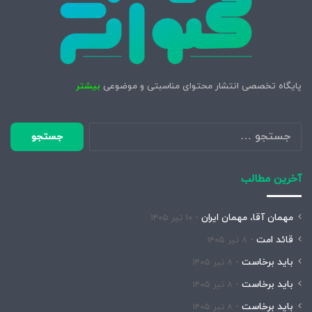
پایگاه تخصصی انتشار محتوای مناسبتی و موضوعی
بیشتر
جستجو
برای:
آخرین مطالب
مهمان آقا، مهمان ایران
۱۰ تیر ۱۴۰۵
قائد امت
۸ تیر ۱۴۰۵
باید برخاست
۸ تیر ۱۴۰۵
باید برخاست
۸ تیر ۱۴۰۵
باید برخاست
۸ تیر ۱۴۰۵