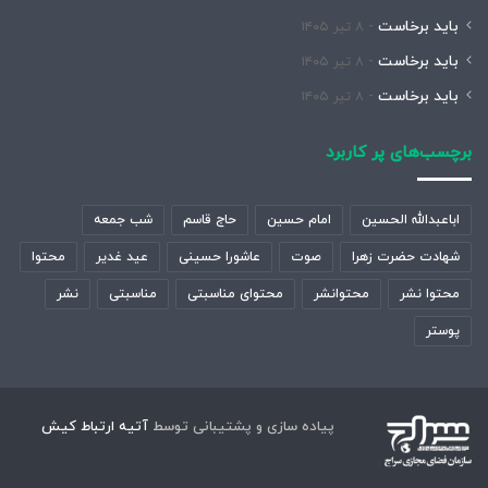
باید برخاست
۸ تیر ۱۴۰۵
باید برخاست
۸ تیر ۱۴۰۵
باید برخاست
۸ تیر ۱۴۰۵
برچسب‌های پر کاربرد
اباعبدالله الحسین
امام حسین
حاج قاسم
شب جمعه
شهادت حضرت زهرا
صوت
عاشورا حسینی
عید غدیر
محتوا
محتوا نشر
محتوانشر
محتوای مناسبتی
مناسبتی
نشر
پوستر
پیاده سازی و پشتیبانی توسط
آتیه ارتباط کیش