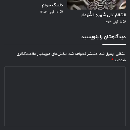
دلتنگ حرمم
۱۷ آبان ۱۴۰۳
اَلسَّلامُ عَلى شَهيدِ الشُّهَداء
۵ آبان ۱۴۰۴
دیدگاهتان را بنویسید
نشانی ایمیل شما منتشر نخواهد شد.
بخش‌های موردنیاز علامت‌گذاری
شده‌اند
*
د
ی
د
گ
ا
ه
*