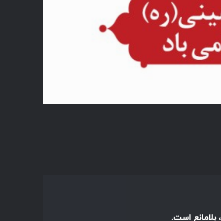
 بلامانع است.