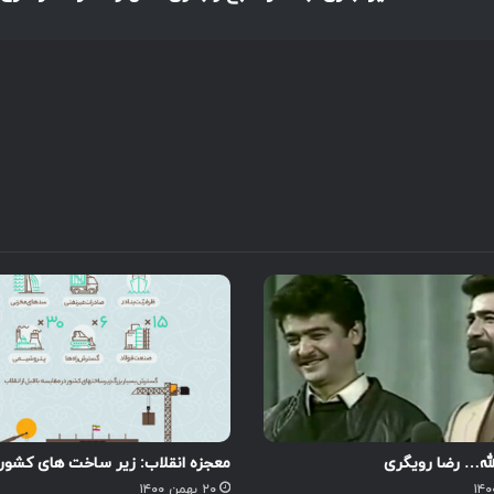
الله… رضا رویگری
معجزه انقلاب: زیر ساخت های کشور
۲۰ بهمن ۱۴۰۰