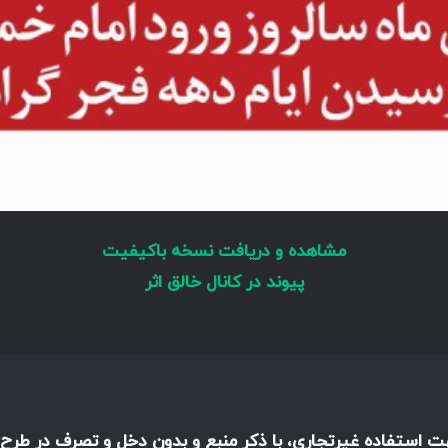
مشاهده و دریافت نسخه باکیفیت
پیوند در کانال خالق اثر
هت استفاده غیرتجاری، با ذکر منبع و بدون دخل و تصرف در طرح،