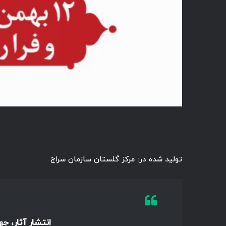
تولید شده در: مرکز گلستان سازمان سراج
انتشار آثار، ج