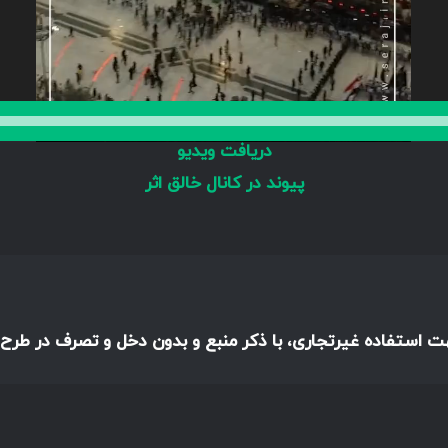
دریافت ویدیو
پیوند در کانال خالق اثر
هت استفاده غیرتجاری، با ذکر منبع و بدون دخل و تصرف در طرح،