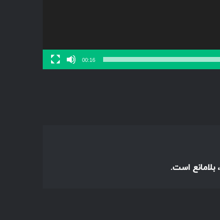
00:16
 بلامانع است.