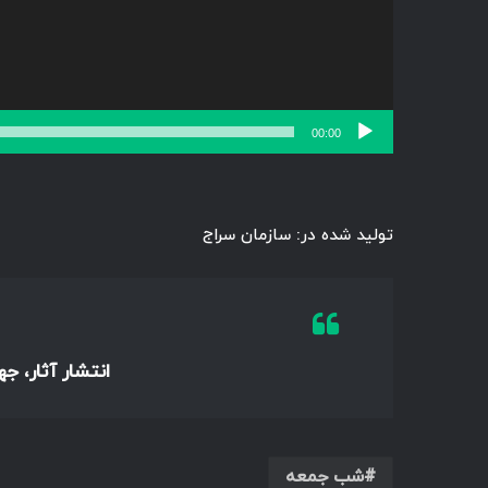
00:00
تولید شده در: سازمان سراج
انتشار آثار، ج
شب جمعه