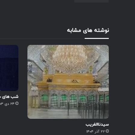
نوشته های مشابه
شب های جم
۲۴ دی ۱۴۰۳
سیدناالغریب
۲۲ آذر ۱۴۰۴