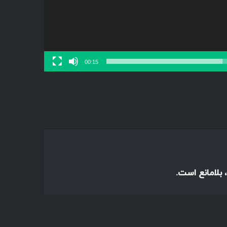
00:15
 بلامانع است.