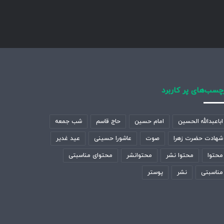
چسب‌های پر کاربرد
اباعبدالله الحسین
امام حسین
حاج قاسم
شب جمعه
شهادت حضرت زهرا
صوت
عاشورا حسینی
عید غدیر
محتوا
محتوا نشر
محتوانشر
محتوای مناسبتی
مناسبتی
نشر
پوستر