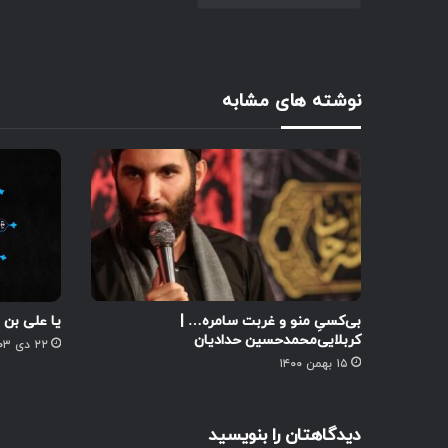
نوشته های مشابه
بی‌کسیِ منو و غربت سامره… |
یا علی بن 
کربلایی‌محمدحسین حدادیان
۲۲ دی ۱۴۰۳
۱۵ بهمن ۱۴۰۰
دیدگاهتان را بنویسید