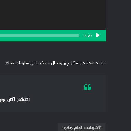
00:00
تولید شده در: مرکز چهارمحال و بختیاری سازمان سراج
انتشار آثار، ج
شهادت امام هادی