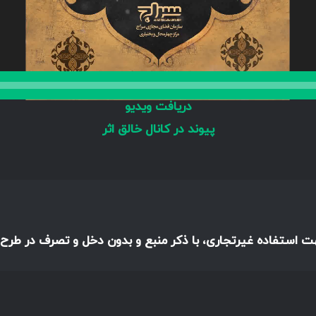
دریافت ویدیو
پیوند در کانال خالق اثر
هت استفاده غیرتجاری، با ذکر منبع و بدون دخل و تصرف در طرح،