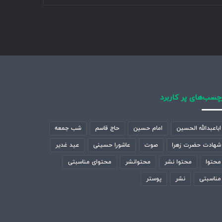
چسب‌های پر کاربرد
اباعبدالله الحسین
امام حسین
حاج قاسم
شب جمعه
شهادت حضرت زهرا
صوت
عاشورا حسینی
عید غدیر
محتوا
محتوا نشر
محتوانشر
محتوای مناسبتی
مناسبتی
نشر
پوستر