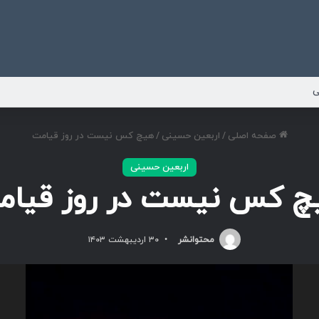
ی
صفحه اصلی
/
اربعین حسینی
/
هیچ کس نیست در روز قیامت
اربعین حسینی
چ کس نیست در روز قیام
محتوانشر
۳۰ اردیبهشت ۱۴۰۳