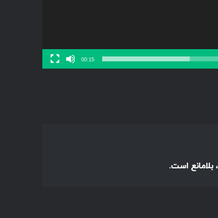
00:15
 بلامانع است.