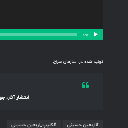
00:00
تولید شده در: سازمان سراج
انتشار آثار، ج
اربعین حسینی
کلیپ_اربعین حسینی