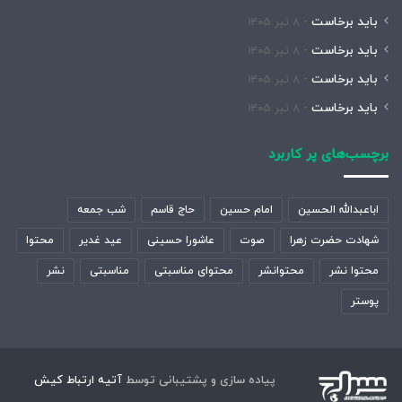
باید برخاست
۸ تیر ۱۴۰۵
باید برخاست
۸ تیر ۱۴۰۵
باید برخاست
۸ تیر ۱۴۰۵
باید برخاست
۸ تیر ۱۴۰۵
برچسب‌های پر کاربرد
اباعبدالله الحسین
امام حسین
حاج قاسم
شب جمعه
شهادت حضرت زهرا
صوت
عاشورا حسینی
عید غدیر
محتوا
محتوا نشر
محتوانشر
محتوای مناسبتی
مناسبتی
نشر
پوستر
پیاده سازی و پشتیبانی توسط
آتیه ارتباط کیش