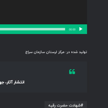
00:00
تولید شده در: مرکز لرستان سازمان سراج
انتشار آثار، ج
شهادت حضرت رقیه