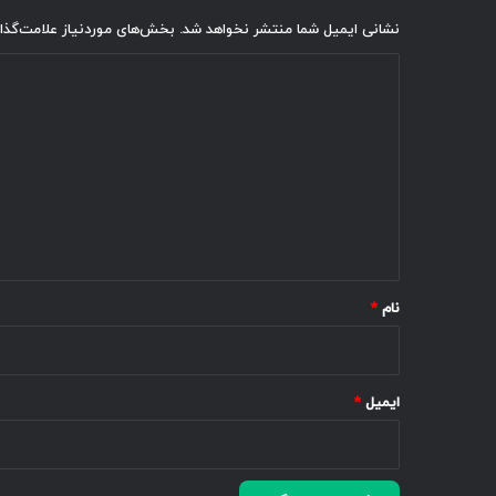
نشانی ایمیل شما منتشر نخواهد شد.
بخش‌های موردنیاز علامت‌گذا
د
ی
د
گ
ا
ه
*
نام
*
ایمیل
*