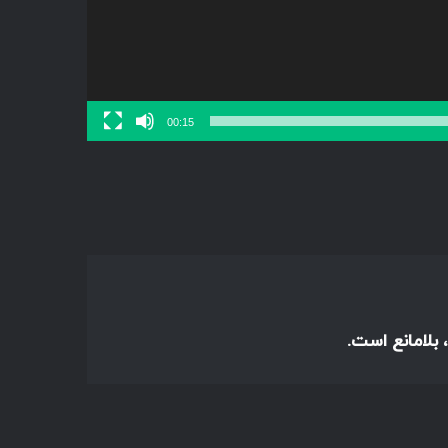
00:15
 بلامانع است.