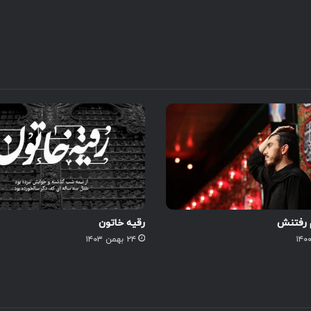
م رفتنش
رقیه خاتون
۲۴ بهمن ۱۴۰۳