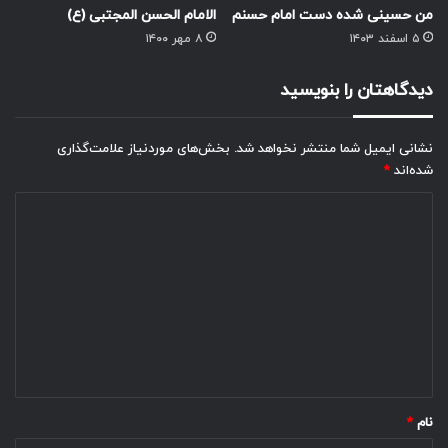
من حسینی شده دست امام حسنم
الامام الحسن المجتبی (ع)
۵ اسفند ۱۴۰۳
۸ مهر ۱۴۰۰
دیدگاهتان را بنویسید
نشانی ایمیل شما منتشر نخواهد شد.
بخش‌های موردنیاز علامت‌گذاری
شده‌اند
*
د
ی
د
گ
ا
ه
*
نام
*