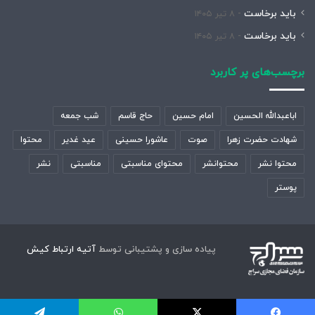
باید برخاست
۸ تیر ۱۴۰۵
باید برخاست
۸ تیر ۱۴۰۵
برچسب‌های پر کاربرد
اباعبدالله الحسین
امام حسین
حاج قاسم
شب جمعه
شهادت حضرت زهرا
صوت
عاشورا حسینی
عید غدیر
محتوا
محتوا نشر
محتوانشر
محتوای مناسبتی
مناسبتی
نشر
پوستر
پیاده سازی و پشتیبانی توسط
آتیه ارتباط کیش