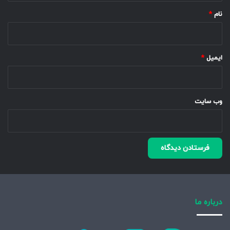
نام
*
ایمیل
*
وب‌ سایت
درباره ما