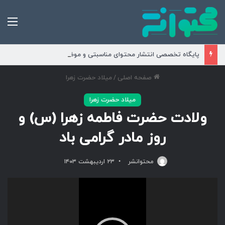
من
پایگاه تخصصی انتشار محتوای مناسبتی و موضوعی
صفحه اصلی
/
میلاد حضرت زهرا
میلاد حضرت زهرا
ولادت حضرت فاطمه زهرا (س) و
روز مادر گرامی باد
محتوانشر
۲۳ اردیبهشت ۱۴۰۳
نمایشگر
ویدیو