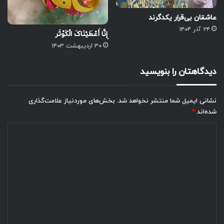
عاشقان بی‌قرار یکدگرند
۲۴ آذر ۱۴۰۴
إِنَّا أَعْطَیْنَاکَ الْکَوْثَر
۳۰ اردیبهشت ۱۴۰۳
دیدگاهتان را بنویسید
نشانی ایمیل شما منتشر نخواهد شد.
بخش‌های موردنیاز علامت‌گذاری
شده‌اند
*
د
ی
د
گ
ا
ه
*