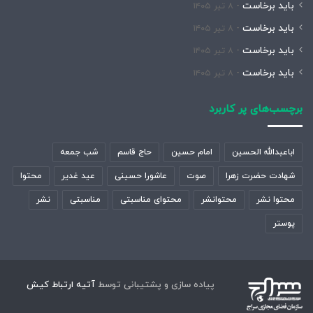
باید برخاست
۸ تیر ۱۴۰۵
باید برخاست
۸ تیر ۱۴۰۵
باید برخاست
۸ تیر ۱۴۰۵
باید برخاست
۸ تیر ۱۴۰۵
برچسب‌های پر کاربرد
اباعبدالله الحسین
امام حسین
حاج قاسم
شب جمعه
شهادت حضرت زهرا
صوت
عاشورا حسینی
عید غدیر
محتوا
محتوا نشر
محتوانشر
محتوای مناسبتی
مناسبتی
نشر
پوستر
پیاده سازی و پشتیبانی توسط
آتیه ارتباط کیش