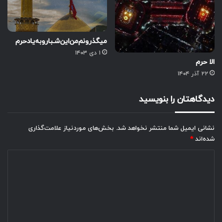
میگذرونم‌من‌این‌شـبا‌رو‌به‌یاد‌حرم
۱ دی ۱۴۰۳
الا حرم
۲۲ آذر ۱۴۰۴
دیدگاهتان را بنویسید
نشانی ایمیل شما منتشر نخواهد شد.
بخش‌های موردنیاز علامت‌گذاری
شده‌اند
*
د
ی
د
گ
ا