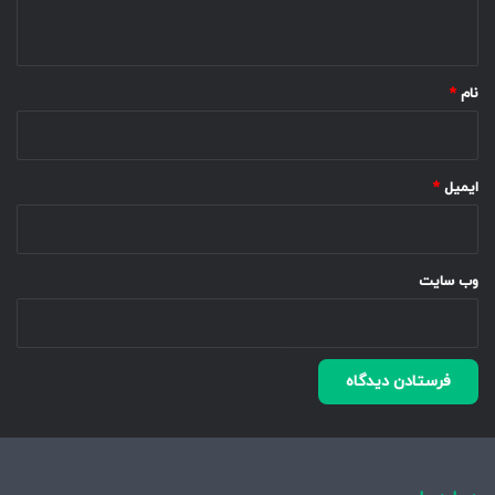
ه
*
نام
*
ایمیل
*
وب‌ سایت