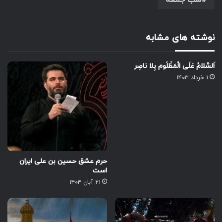
شب جمعه
نوشته های مشابه
اَلسَّلامُ عَلَى الْمَظْلُوم بِلا ناصِر
۱ خرداد ۱۴۰۳
حرم عشق حسین بن علی ایران
است
۲۱ آبان ۱۴۰۴