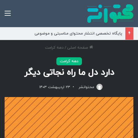
من
پایگاه تخصصی انتشار محتوای مناسبتی و موضوعی
صفحه اصلی
/
دهه کرامت
دهه کرامت
دارد دل ما راه نجاتی دیگر
محتوانشر
۲۳ اردیبهشت ۱۴۰۳