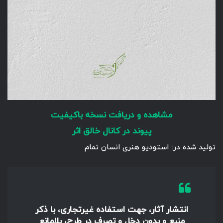
مشاهده و دریافت نسخه باکیفیت
پیوند در کانال خالق اثر
تولید شده در: استودیو هنری انسان تمام
انتشار آثار، جهت استفاده غیرتجاری، با ذکر
منبع و بدون دخل و تصرف در طرح، بلامانع