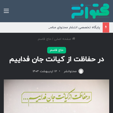
من
پایگاه تخصصی انتشار محتوای مناسبتی و موضوعی
صفحه اصلی
/
حاج قاسم
حاج قاسم
در حفاظت از کیانت جان فداییم
محتوانشر
۱۲ اردیبهشت ۱۴۰۳