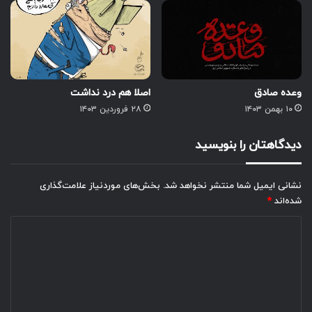
وعده صادق
اصلا هم درد نداشت
۱۰ بهمن ۱۴۰۳
۲۸ فروردین ۱۴۰۳
دیدگاهتان را بنویسید
نشانی ایمیل شما منتشر نخواهد شد.
بخش‌های موردنیاز علامت‌گذاری
شده‌اند
*
د
ی
د
گ
ا