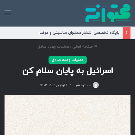
من
پایگاه تخصصی انتشار محتوای مناسبتی و موضوعی
صفحه اصلی
/
عملیات وعده صادق
عملیات وعده صادق
اسرائیل به پایان سلام کن
محتوانشر
۱ اردیبهشت ۱۴۰۳