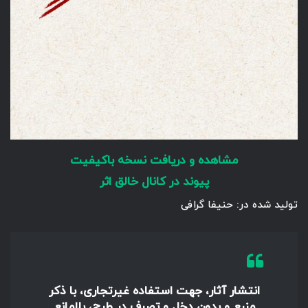
مشاهده و دریافت نسخه باکیفیت
پیوند در کانال خالق اثر
تولید شده در: حنیفا گرافی
انتشار آثار، جهت استفاده غیرتجاری، با ذکر
منبع و بدون دخل و تصرف در طرح، بلامانع