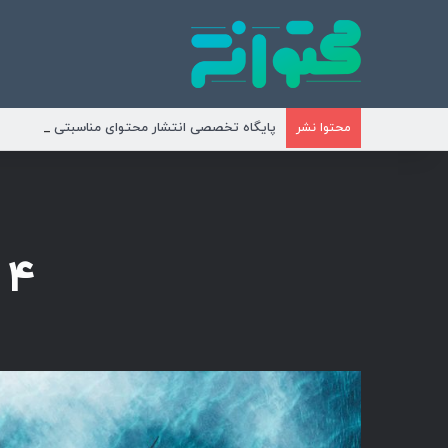
پایگاه تخصصی انتشار محتوای مناسبتی و موضوع
محتوا نشر
۴ هزار شاگرد در شرایط اختناق