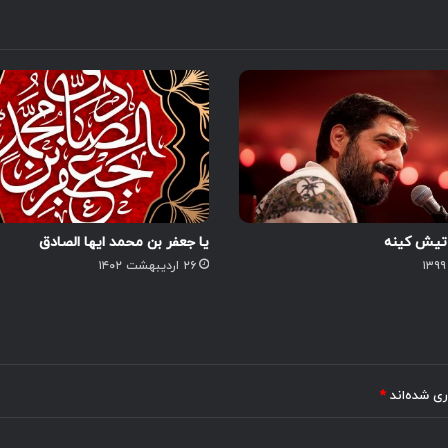
آتیش کینه
یا جعفر بن محمد ایها الصادق
۲۶ اردیبهشت ۱۴۰۲
ری شده‌اند
*