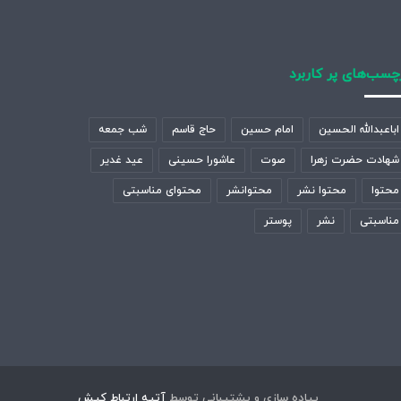
چسب‌های پر کاربرد
اباعبدالله الحسین
امام حسین
حاج قاسم
شب جمعه
شهادت حضرت زهرا
صوت
عاشورا حسینی
عید غدیر
محتوا
محتوا نشر
محتوانشر
محتوای مناسبتی
مناسبتی
نشر
پوستر
پیاده سازی و پشتیبانی توسط
آتیه ارتباط کیش