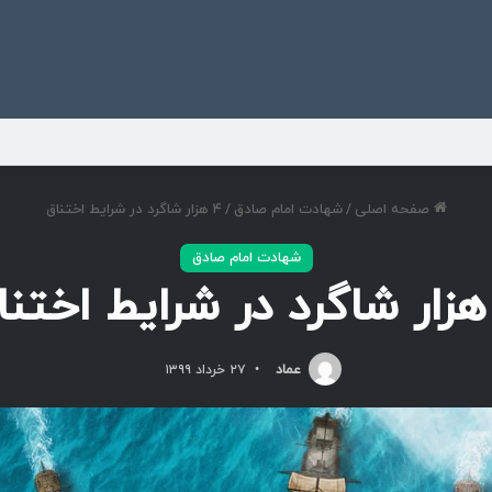
ی
صفحه اصلی
/
شهادت امام صادق
/
۴ هزار شاگرد در شرایط اختناق
شهادت امام صادق
عماد
۲۷ خرداد ۱۳۹۹