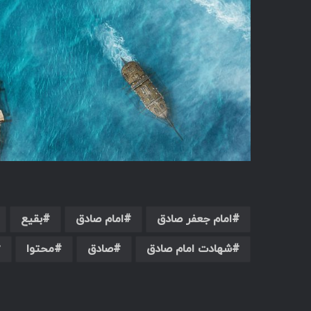
امام جعفر صادق
امام صادق
بقیع
شهادت امام صادق
صادق
محتوا