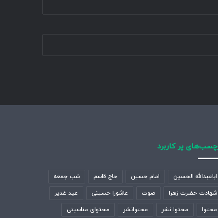
چسب‌های پر کاربرد
اباعبدالله الحسین
امام حسین
حاج قاسم
شب جمعه
شهادت حضرت زهرا
صوت
عاشورا حسینی
عید غدیر
محتوا
محتوا نشر
محتوانشر
محتوای مناسبتی