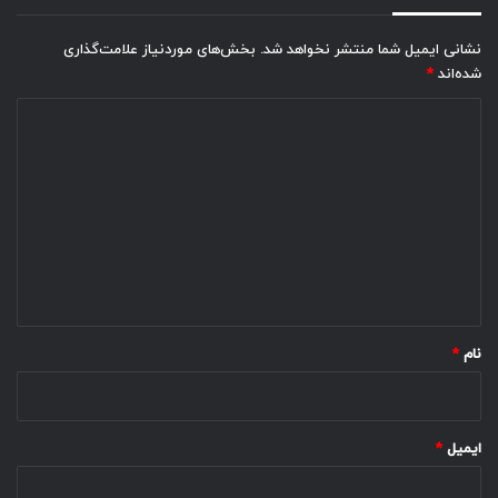
نشانی ایمیل شما منتشر نخواهد شد.
بخش‌های موردنیاز علامت‌گذاری
شده‌اند
*
د
ی
د
گ
ا
ه
*
نام
*
ایمیل
*