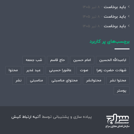
باید برخاست
۸ تیر ۱۴۰۵
باید برخاست
۸ تیر ۱۴۰۵
باید برخاست
۸ تیر ۱۴۰۵
برچسب‌های پر کاربرد
اباعبدالله الحسین
امام حسین
حاج قاسم
شب جمعه
شهادت حضرت زهرا
صوت
عاشورا حسینی
عید غدیر
محتوا
محتوا نشر
محتوانشر
محتوای مناسبتی
مناسبتی
نشر
پوستر
پیاده سازی و پشتیبانی توسط
آتیه ارتباط کیش