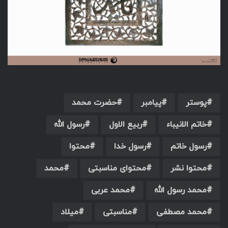
پوستر
پیامبر
حضرت محمد
خاتم الانیباء
ربیع الاول
رسول الله
رسول خاتم
رسول خدا
محتوا
محتوا نشر
محتوای مناسبتی
محمد
محمد رسول الله
محمد عربی
محمد مصطفی
مناسبتی
میلاد