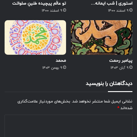
استوری | شب ایمانه…
تو عالَم پیچیده طنینِ صلواتت
۹ اسفند ۱۴۰۰
۹ اسفند ۱۴۰۰
پیامبر رحمت
محمد
۹ آبان ۱۴۰۳
۹ بهمن ۱۴۰۳
دیدگاهتان را بنویسید
نشانی ایمیل شما منتشر نخواهد شد.
بخش‌های موردنیاز علامت‌گذاری
شده‌اند
*
د
ی