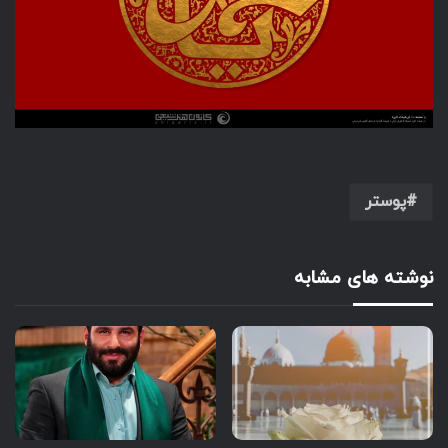
پوستر
نوشته های مشابه