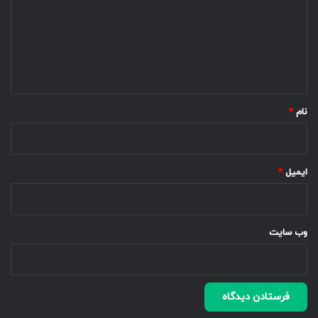
د
گ
ا
ه
*
نام
*
ایمیل
*
وب‌ سایت