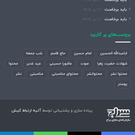
۸ تیر ۱۴۰۵
باید برخاست
۸ تیر ۱۴۰۵
باید برخاست
۸ تیر ۱۴۰۵
برچسب‌های پر کاربرد
اباعبدالله الحسین
امام حسین
حاج قاسم
شب جمعه
شهادت حضرت زهرا
صوت
عاشورا حسینی
عید غدیر
محتوا
محتوا نشر
محتوانشر
محتوای مناسبتی
مناسبتی
نشر
پوستر
پیاده سازی و پشتیبانی توسط
آتیه ارتباط کیش