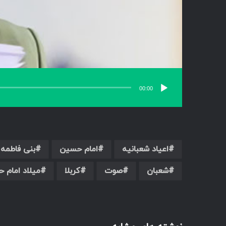
00:00
اعیاد شعبانیه
امام حسین
بنی فاطمه
شعبان
صوت
کربلا
میلاد امام 