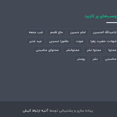
چسب‌های پر کاربرد
اباعبدالله الحسین
امام حسین
حاج قاسم
شب جمعه
شهادت حضرت زهرا
صوت
عاشورا حسینی
عید غدیر
محتوا
محتوا نشر
محتوانشر
محتوای مناسبتی
مناسبتی
نشر
پوستر
پیاده سازی و پشتیبانی توسط
آتیه ارتباط کیش