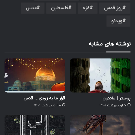
روز قدس
غزه
فلسطین
قدس
ویدئو
نوشته های مشابه
پوستر | عائدون
قرار ما به زودی… قدس
۷ اردیبهشت ۱۴۰۱
۸ اردیبهشت ۱۴۰۱