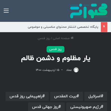
من
پایگاه تخصصی انتشار محتوای مناسبتی و موضوعی
صفحه اصلی
/
روز قدس
روز قدس
یار مظلوم و دشمن ظالم
عماد
۱۵ اردیبهشت ۱۴۰۰
اسرائیل
بیت المقدس
راهپیمایی روز قدس
رژیم صهیونیستی
روز جهانی قدس