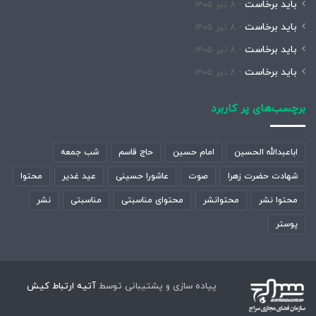
باید برخاست
۸ تیر ۱۴۰۵
باید برخاست
۸ تیر ۱۴۰۵
باید برخاست
۸ تیر ۱۴۰۵
باید برخاست
۸ تیر ۱۴۰۵
برچسب‌های پر کاربرد
اباعبدالله الحسین
امام حسین
حاج قاسم
شب جمعه
شهادت حضرت زهرا
صوت
عاشورا حسینی
عید غدیر
محتوا
محتوا نشر
محتوانشر
محتوای مناسبتی
مناسبتی
نشر
پوستر
پیاده سازی و پشتیبانی توسط
آتیه ارتباط کیش