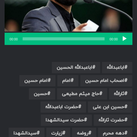
00:00
00:00
اباعبدالله
اباعبدالله الحسین
اصحاب امام حسین
امام
امام حسین
ثارالله
حاج میثم مطیعی
حسین
حسین ابن علی
حضرت اباعبدالله
حضرت ثارالله
حضرت سیدالشهدا
دهه محرم
روضه
زیارت
سیدالشهدا