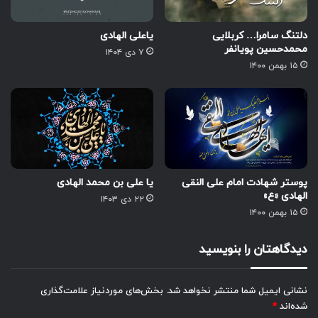
دلتنگ سامرا… کربلایی
یاعلی الهادی
محمدحسین پویانفر
۷ دی ۱۴۰۴
۱۵ بهمن ۱۴۰۰
پوستر شهادت امام علی النقی
یا علی بن محمد الهادی
الهادی «ع»
۲۲ دی ۱۴۰۳
۱۵ بهمن ۱۴۰۰
دیدگاهتان را بنویسید
نشانی ایمیل شما منتشر نخواهد شد.
بخش‌های موردنیاز علامت‌گذاری
شده‌اند
*