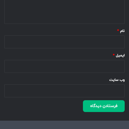
ا
ه
*
نام
*
ایمیل
*
وب‌ سایت