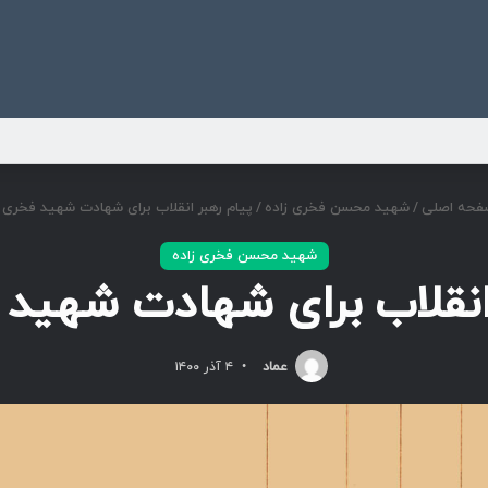
ی
حه اصلی
/
شهید محسن فخری زاده
/
پیام رهبر انقلاب برای شهادت شهید فخری ز
شهید محسن فخری زاده
انقلاب برای شهادت شهید 
عماد
۴ آذر ۱۴۰۰