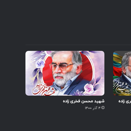
 زاده
شهید محسن فخری زاده
۴ آذر ۱۴۰۰