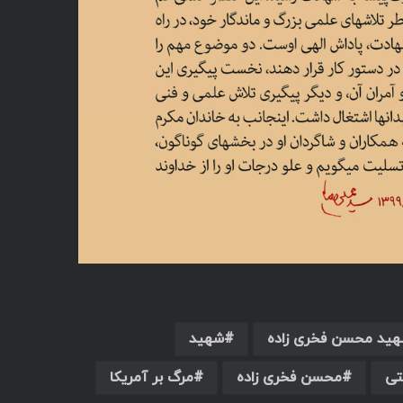
هید محسن فخری زاده
شهید
تی
محسن فخری زاده
مرگ بر آمریکا