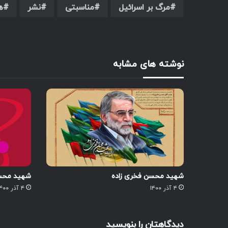
مرگ بر اسرائیل
مناسبتی
نشر
ه
نوشته های مشابه
شهید محسن فخری زاده
شهید محسن
۴ آذر ۱۴۰۰
۴ آذر ۱۴۰۰
دیدگاهتان را بنویسید