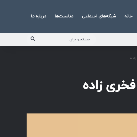
خانه
شبکه‌های اجتماعی
مناسبت‌ها
درباره ما
جستجو
برای
اده
فخری زاده