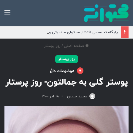
من
پایگاه تخصصی انتشار محتوای مناسبتی و موضوعی
صفحه اصلی
/
روز پرستار
روز پرستار
موضوعات داغ
پوستر گلی به جمالتون- روز پرستار
محمد حسین
۱۸ آذر ۱۴۰۰