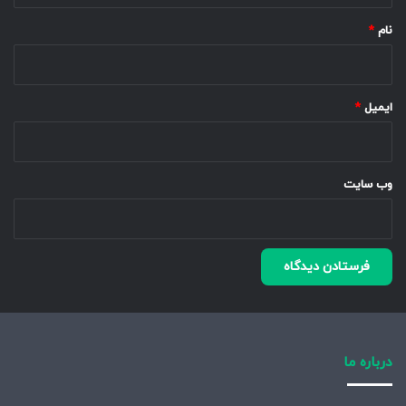
نام
*
ایمیل
*
وب‌ سایت
درباره ما