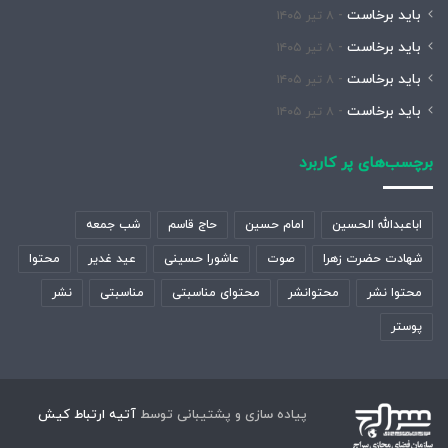
باید برخاست
۸ تیر ۱۴۰۵
باید برخاست
۸ تیر ۱۴۰۵
باید برخاست
۸ تیر ۱۴۰۵
باید برخاست
۸ تیر ۱۴۰۵
برچسب‌های پر کاربرد
اباعبدالله الحسین
امام حسین
حاج قاسم
شب جمعه
شهادت حضرت زهرا
صوت
عاشورا حسینی
عید غدیر
محتوا
محتوا نشر
محتوانشر
محتوای مناسبتی
مناسبتی
نشر
پوستر
پیاده سازی و پشتیبانی توسط
آتیه ارتباط کیش