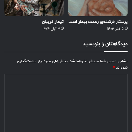
پرستار فرشته‌ی رحمت بیمار است
تیمار غریبان
۵ آذر ۱۴۰۳
۴ آبان ۱۴۰۴
دیدگاهتان را بنویسید
نشانی ایمیل شما منتشر نخواهد شد.
بخش‌های موردنیاز علامت‌گذاری
شده‌اند
*
د
ی
د
گ
ا
ه
*