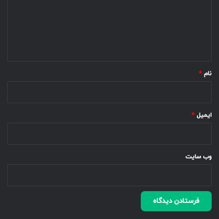
گ
ا
ه
*
نام
*
ایمیل
*
وب‌ سایت