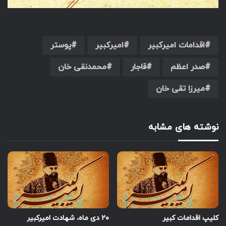
اقدامات امیرکبیر
امیرکبیر
پوستر
صدر اعظم
قاجار
محمدنقی خان
میرزا تقی خان
نوشته های مشابه
کلیپ اقدامات کبیر
۲۰ دی ماه، شهادت امیرکبیر