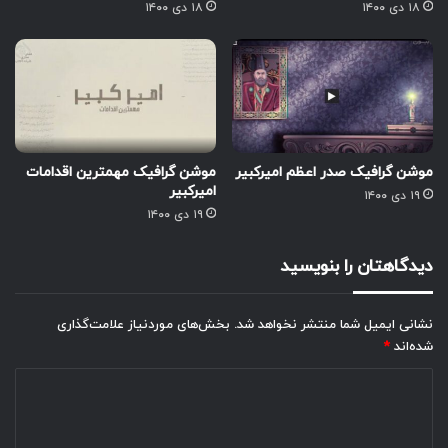
۱۸ دی ۱۴۰۰
۱۸ دی ۱۴۰۰
موشن گرافیک صدر اعظم امیرکبیر
موشن گرافیک مهمترین اقدامات
امیرکبیر
۱۹ دی ۱۴۰۰
۱۹ دی ۱۴۰۰
دیدگاهتان را بنویسید
نشانی ایمیل شما منتشر نخواهد شد.
بخش‌های موردنیاز علامت‌گذاری
شده‌اند
*
د
ی
د