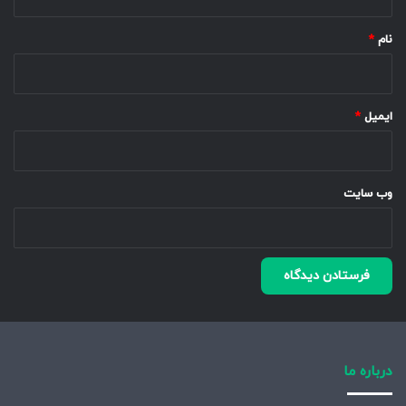
*
نام
*
ایمیل
*
وب‌ سایت
درباره ما