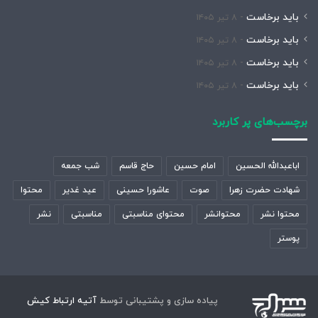
باید برخاست
۸ تیر ۱۴۰۵
باید برخاست
۸ تیر ۱۴۰۵
باید برخاست
۸ تیر ۱۴۰۵
باید برخاست
۸ تیر ۱۴۰۵
برچسب‌های پر کاربرد
اباعبدالله الحسین
امام حسین
حاج قاسم
شب جمعه
شهادت حضرت زهرا
صوت
عاشورا حسینی
عید غدیر
محتوا
محتوا نشر
محتوانشر
محتوای مناسبتی
مناسبتی
نشر
پوستر
پیاده سازی و پشتیبانی توسط
آتیه ارتباط کیش