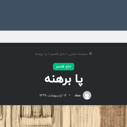
ی
صفحه اصلی
/
حاج قاسم
/
پا برهنه
حاج قاسم
پا برهنه
عماد
۱۲ اردیبهشت ۱۳۹۹