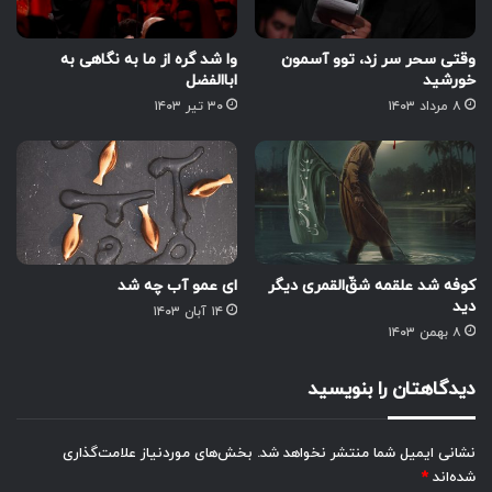
وقتی سحر سر زد، توو آسمون
وا شد گره از ما به نگاهی به
خورشید
اباالفضل
۸ مرداد ۱۴۰۳
۳۰ تیر ۱۴۰۳
کوفه شد علقمه شقّ‌القمری دیگر
ای عمو آب چه شد
دید
۱۴ آبان ۱۴۰۳
۸ بهمن ۱۴۰۳
دیدگاهتان را بنویسید
نشانی ایمیل شما منتشر نخواهد شد.
بخش‌های موردنیاز علامت‌گذاری
شده‌اند
*