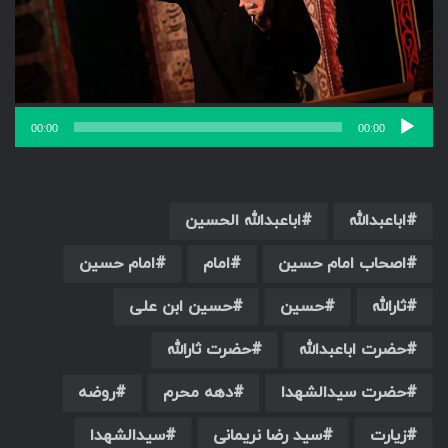
00:00
00:00
اباعبدالله
اباعبدالله الحسین
اصحاب امام حسین
امام
امام حسین
ثارالله
حسین
حسین ابن علی
حضرت اباعبدالله
حضرت ثارالله
حضرت سیدالشهدا
دهه محرم
روضه
زیارت
سید رضا نریمانی
سیدالشهدا