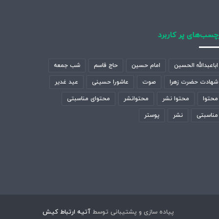
چسب‌های پر کاربرد
اباعبدالله الحسین
امام حسین
حاج قاسم
شب جمعه
شهادت حضرت زهرا
صوت
عاشورا حسینی
عید غدیر
محتوا
محتوا نشر
محتوانشر
محتوای مناسبتی
مناسبتی
نشر
پوستر
پیاده سازی و پشتیبانی توسط
آتیه ارتباط کیش