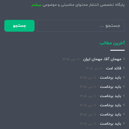
پایگاه تخصصی انتشار محتوای مناسبتی و موضوعی
بیشتر
جستجو
برای:
آخرین مطالب
مهمان آقا، مهمان ایران
۱۰ تیر ۱۴۰۵
قائد امت
۸ تیر ۱۴۰۵
باید برخاست
۸ تیر ۱۴۰۵
باید برخاست
۸ تیر ۱۴۰۵
باید برخاست
۸ تیر ۱۴۰۵
باید برخاست
۸ تیر ۱۴۰۵
باید برخاست
۸ تیر ۱۴۰۵
باید برخاست
۸ تیر ۱۴۰۵