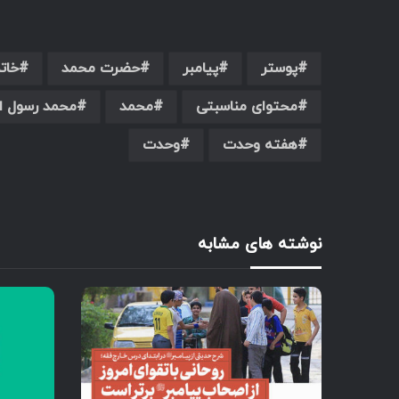
پوستر
پیامبر
حضرت محمد
خاتم
محتوای مناسبتی
محمد
محمد رسول ال
هفته وحدت
وحدت
نوشته های مشابه