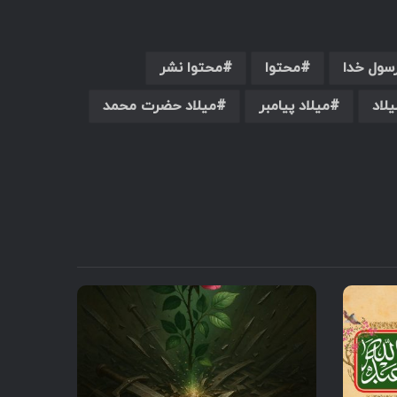
سول خدا
محتوا
محتوا نشر
یلاد
میلاد پیامبر
میلاد حضرت محمد