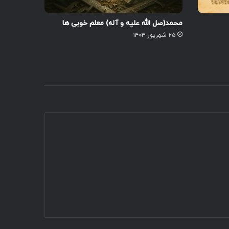
محمد(صل الله علیه و آله) معلم خوبی ها
۲۵ شهریور ۱۴۰۴