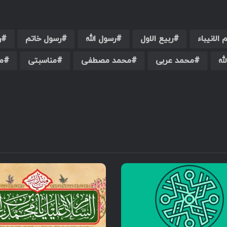
 الانیباء
ربیع الاول
رسول الله
رسول خاتم
ر
له
محمد عربی
محمد مصطفی
مناسبتی
م