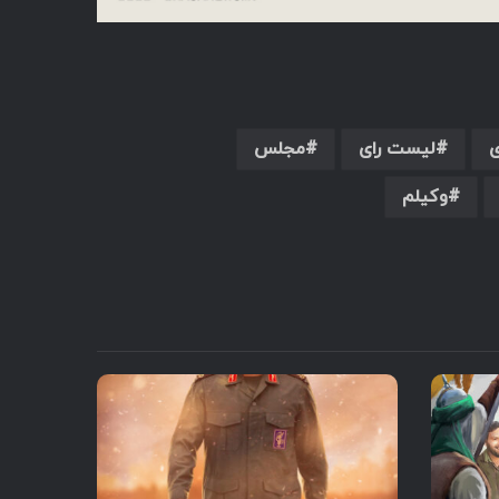
ی
لیست رای
مجلس
وکیلم