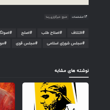
مشخصات
منبع: خبرگزاری رسا
ائتلاف
اصلاح طلب
اصلح
اصولگر
مجلس شورای اسلامی
مجلس قوی
مو
نوشته های مشابه