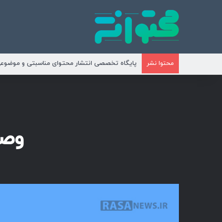
پایگاه تخصصی انتشار محتوای مناسبتی و موضوع
محتوا نشر
وصی