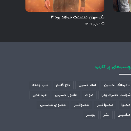
یک جهان منتقمت خواهد بود ۳
۹ دی ۱۳۹۹
چسب‌های پر کاربرد
اباعبدالله الحسین
امام حسین
حاج قاسم
شب جمعه
شهادت حضرت زهرا
صوت
عاشورا حسینی
عید غدیر
محتوا
محتوا نشر
محتوانشر
محتوای مناسبتی
مناسبتی
نشر
پوستر