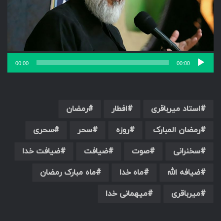
00:00
00:00
استاد میرباقری
افطار
رمضان
رمضان المبارک
روزه
سحر
سحری
سخنرانی
صوت
ضیافت
ضیافت خدا
ضیافه الله
ماه خدا
ماه مبارک رمضان
میرباقری
میهمانی خدا