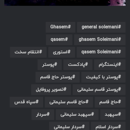
Ghasem
general solemani
qasem
ghasem Soleimani
qasem Soleimani
استوری
انتقام سخت
اینستگرام
پادکست
پوستر
پوستر با کیفیت
پوستر حاج قاسم
پوستر قاسم سلیمانی
تصویر پروفایل
حاج قاسم
حاج قاسم سلیمانی
سپاه قدس
سپهبد
سپهبد سلیمانی
سردار
سردار اسلام
سردار سلیمانی