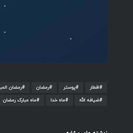
افطار
پوستر
رمضان
رمضان المب
ضیافه الله
ماه خدا
ماه مبارک رمضان