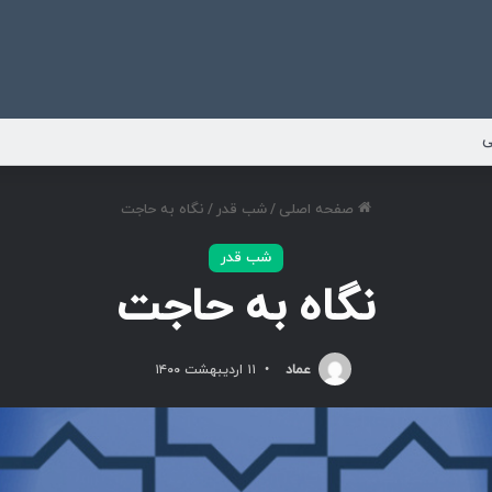
ی
صفحه اصلی
/
شب قدر
/
نگاه به حاجت
شب قدر
نگاه به حاجت
عماد
۱۱ اردیبهشت ۱۴۰۰