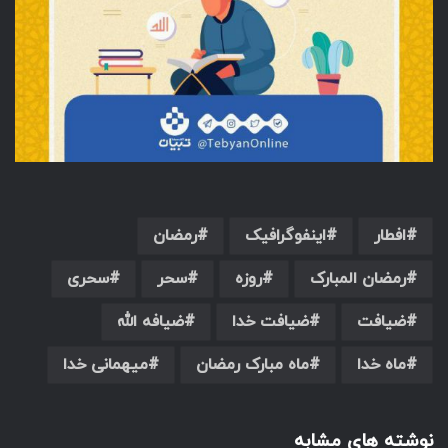
افطار
اینفوگرافیک
رمضان
رمضان المبارک
روزه
سحر
سحری
ضیافت
ضیافت خدا
ضیافه الله
ماه خدا
ماه مبارک رمضان
میهمانی خدا
نوشته های مشابه