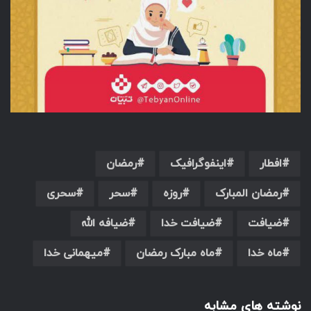
افطار
اینفوگرافیک
رمضان
رمضان المبارک
روزه
سحر
سحری
ضیافت
ضیافت خدا
ضیافه الله
ماه خدا
ماه مبارک رمضان
میهمانی خدا
نوشته های مشابه